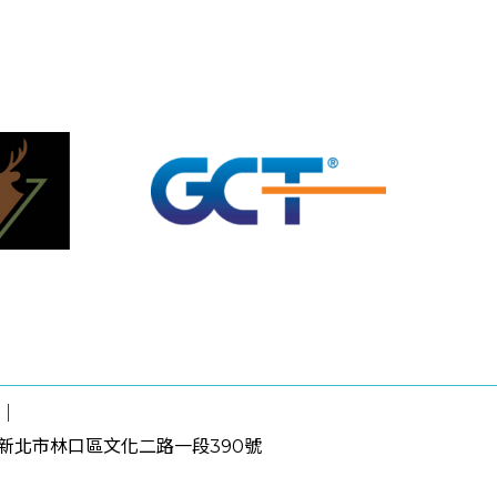
｜
4新北市林口區文化二路一段390號