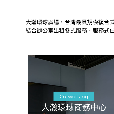
大瀚環球廣場，台灣最具規模複合
結合辦公室出租各式服務、服務式
Co-working
大瀚環球商務中心