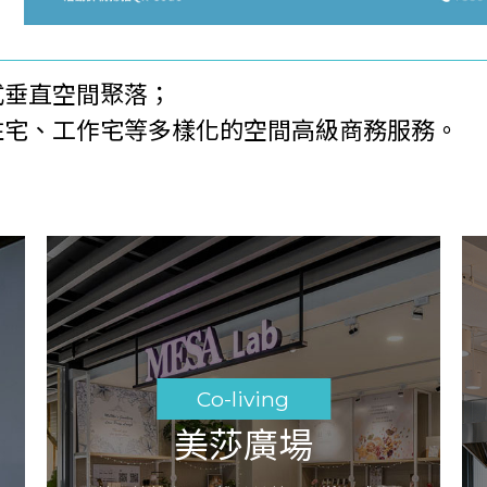
式垂直空間聚落；
住宅、工作宅等多樣化的空間高級商務服務。
Co-living
美莎廣場