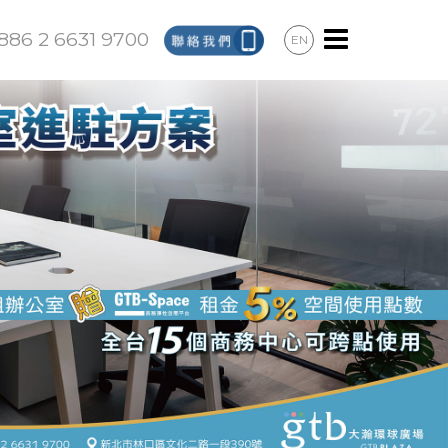
886 2 6631 9700
EN