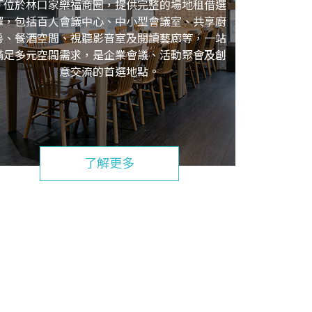
「位於林口家樂福商圈，提供完整的場地租借選
擇，包括百人會議中心、中小型會議室、共享廚
房、餐酒空間、視聽影音室及閱讀藝廊等，一站
滿足多元空間需求，是企業會議、活動聚會及創
意交流的首選地點。
了解更多