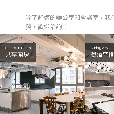
除了舒適的辦公室和會議室，我
務，歡迎洽詢！
Shared Kitchen
Dining & Win
共享廚房
餐酒空