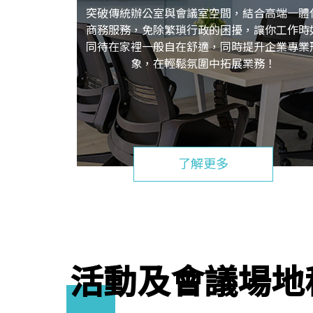
突破傳統辦公室與會議室空間，結合高端一體
商務服務，免除繁瑣行政的困擾，讓你工作時
同待在家裡一般自在舒適，同時提升企業專業
象，在輕鬆氛圍中拓展業務！
了解更多
活動及會議場地