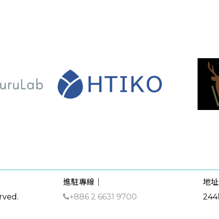
進駐專線｜
地址
rved.
+886 2 6631 9700
24