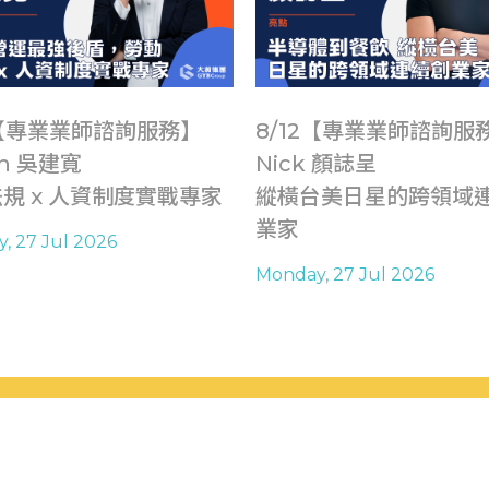
9【專業業師諮詢服務】
8/12【專業業師諮詢服
in 吳建寬
Nick 顏誌呈
規 x 人資制度實戰專家
縱橫台美日星的跨領域
業家
, 27 Jul 2026
Monday, 27 Jul 2026