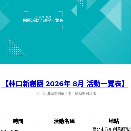
【林口新創園 2026年 8月 活動一覽表】
<---無法完整閱讀下表，請點擊圖片檔
時間
活動名稱
地點
臺北市政府創業服務