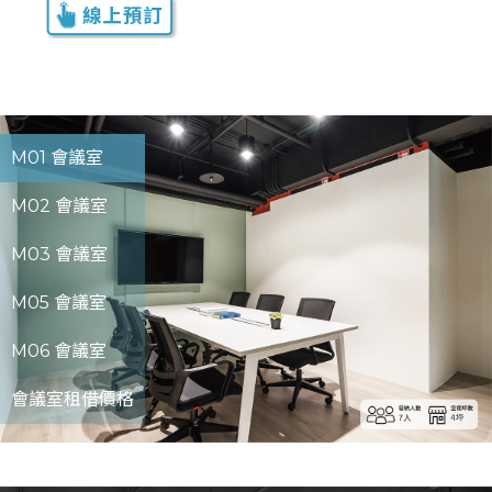
M01 會議室
M02 會議室
M03 會議室
M05 會議室
M06 會議室
會議室租借價格