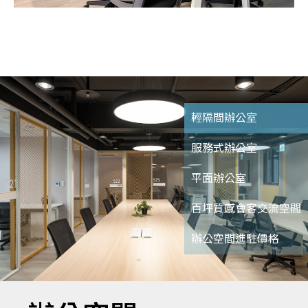
輕隔間辦公室
服務式辦公室
平面辦公室
百坪質感會客交流空間
辦公空間進駐價格