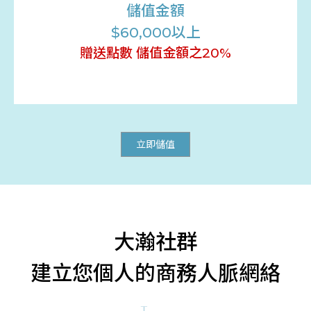
儲值金額
$60,000以上
贈送點數 儲值金額之20%
立即儲值
大瀚社群
建立您個人的商務人脈網絡