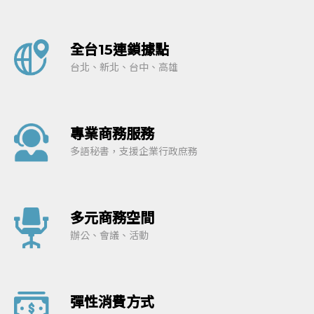
全台15連鎖據點
台北、新北、台中、高雄
專業商務服務
多語秘書，支援企業行政庶務
多元商務空間
辦公、會議、活動
彈性消費方式