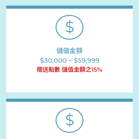
$
儲值金額
$30,000 ~ $59,999
贈送點數 儲值金額之15%
$