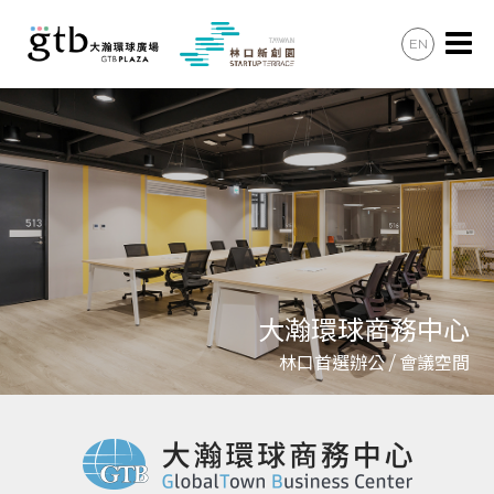
EN
辦公會議
住宿住宅
美食購物
共享空間
最新消息
大瀚環球商務中心
加入會員
林口首選辦公 / 會議空間
聯絡諮詢
交通資訊