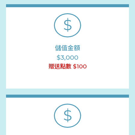
$
儲值金額
$3,000
贈送點數 $100
$