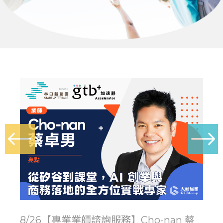
8/26【專業業師諮詢服務】Cho-nan 蔡
8