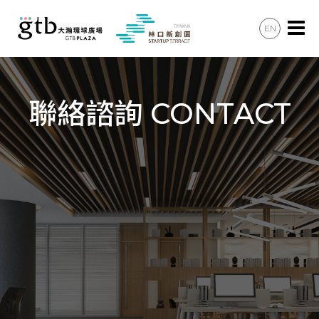
EN
辦公會議
住宿住宅
聯絡諮詢 CONTACT
美食購物
共享空間
最新消息
加入會員
聯絡諮詢
交通資訊