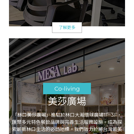
了解更多
Co-living
美莎廣場
「林口美莎廣場」進駐於林口大瀚環球廣場1F~3F，
匯聚多元特色餐飲品牌與完善生活服務設施，成為探
索嶄新林口生活的必訪地標。我們致力於將台灣最美