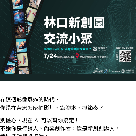
在這個影像爆炸的時代，
你還在苦思怎麼拍影片、寫腳本、抓節奏？
別擔心，現在 AI 可以幫你搞定！
不論你是行銷人、內容創作者，還是新創創辦人，