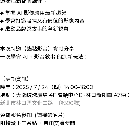
這場活動都將讓你：
掌握 AI 影像應用最新趨勢
◆
學會打造吸睛又有價值的影像內容
◆
啟動品牌說故事的全新視角
◆
本次特邀【錨點影音】實戰分享
一次學會 AI + 影音敘事 的創新玩法！
【活動資訊】
時間：2025 / 7 / 24（四）14:00–16:00
地點：大瀚環球廣場 4F 會議中心B (林口新創園 A7棟：
新北市林口區文化二路一段390號
)
免費報名參加 (請攜帶名片)
附精緻下午茶點 + 自由交流時間