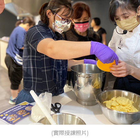
(實際授課照片)