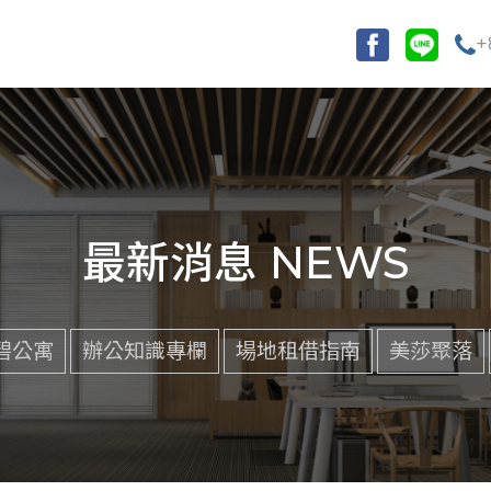
+
最新消息 NEWS
碧公寓
辦公知識專欄
場地租借指南
美莎聚落