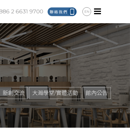
886 2 6631 9700
EN
新創交流
大瀚學堂/實體活動
館內公告