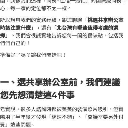
間，到像我們這種「商務+住宿一體化」的國際級商務中
心，每一家的定位都不太一樣。
所以想用我們的實務經驗，跟您聊聊「
挑選共享辦公室
時該注意什麼
」，還有「
北台灣有哪些值得考慮的選
擇
」。我們會很誠實地告訴您每一間的優缺點，包括我
們們自己的！
準備好了嗎？讓我們開始吧！
一、選共享辦公室前，我們建議
您先想清楚這4件事
老實說，很多人諮詢時都被美美的裝潢照片吸引，但實
際用了半年後才發現「網速不夠」、「會議室要另外付
費」這些問題。