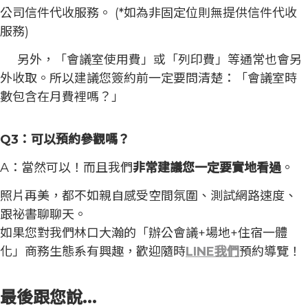
公司信件代收服務。 (*如為非固定位則無提供信件代收
服務)
另外，「會議室使用費」或「列印費」等通常也會另
外收取。所以建議您簽約前一定要問清楚：「會議室時
數包含在月費裡嗎？」
Q3：可以預約參觀嗎？
A：當然可以！而且我們
非常建議您一定要實地看過
。
照片再美，都不如親自感受空間氛圍、測試網路速度、
跟祕書聊聊天。
如果您對我們林口大瀚的「辦公會議+場地+住宿一體
化」商務生態系有興趣，歡迎隨時
LINE我們
預約導覽！
最後跟您說...