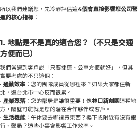
所以我們建議您，先冷靜評估這
4個會直接影響您公司營
運的核心指標
：
1. 地點是不是真的適合您？（不只是交通
方便而已）
我們常遇到客戶說「只要捷運、公車方便就好」，但其
實要考慮的不只這個：
•
通勤效率
：您的團隊成員從哪裡來？如果大家都住新
北，選台北市中心反而很累。
•
產業聚落
：您的鄰居是誰很重要！像
林口新創園
這種地
方，隔壁可能就是您的潛在合作夥伴或客戶。
•
生活機能
：午休要去哪裡買東西？樓下或附近有沒有銀
行、郵局？這些小事會影響工作效率。