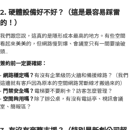
2. 硬體設備好不好？（這是最容易踩雷
的！）
我們跟您說，這真的是隱形成本最高的地方。有些空間
看起來美美的，但網路慢到爆、會議室只有一間要搶破
頭...
簽約前一定要確認：
•
網路穩定嗎？
有沒有企業級防火牆和備援線路？（我們
這邊就有客戶因為原本的空間網路常斷線才搬過來的）
•
門禁安全嗎？
電梯要不要刷卡？訪客怎麼管理？
•
空間夠用嗎？
除了辦公桌，有沒有電話亭、視訊會議
室、簡報區？