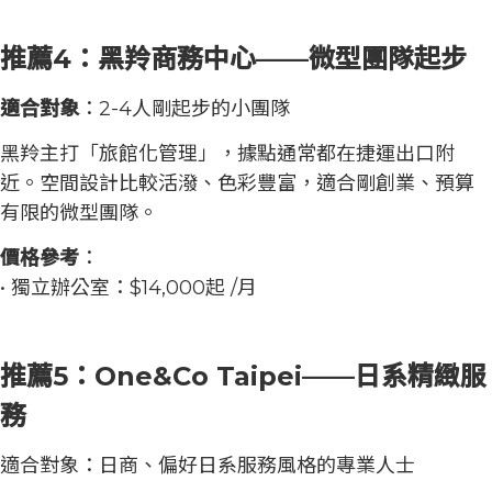
推薦4：黑羚商務中心——微型團隊起步
適合對象
：2-4人剛起步的小團隊
黑羚主打「旅館化管理」，據點通常都在捷運出口附
近。空間設計比較活潑、色彩豐富，適合剛創業、預算
有限的微型團隊。
價格參考
：
• 獨立辦公室：$14,000起 /月
推薦5：One&Co Taipei——日系精緻服
務
適合對象：日商、偏好日系服務風格的專業人士