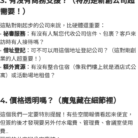
3. 有沒有商務支援？（特別是新創公司超
需要！）
這點對剛起步的公司來說，比硬體還重要：
•
祕書服務
：有沒有人幫您代收公司信件、包裹？客戶來
訪時有人接待嗎？
•
借址登記
：可不可以用這個地址登記公司？（這對剛創
業的人超重要！）
•
額外資源
：有沒有整合住宿（像我們樓上就是酒店式公
寓）或活動場地租借？
4. 價格透明嗎？（魔鬼藏在細節裡）
這個我們一定要特別提醒！有些空間報價看起來便宜，
但簽約後才發現要另外付水電費、管理費、會議室使用
費...