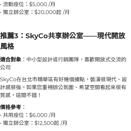
• 流動座位：$5,000 /月
• 獨立辦公室：$20,000起 /月
推薦3：SkyCo共享辦公室——現代開放
風格
適合對象
：中小型設計或行銷團隊，喜歡開放式交流的
公司
SkyCo在台北市精華區有好幾個據點，裝潢很現代、設
計感很強。如果您重視辦公氛圍、希望空間看起來很有
質感，這間不錯！
價格參考
：
• 共用座位：$6,000 /月
• 獨立辦公室：$12,500起 /月