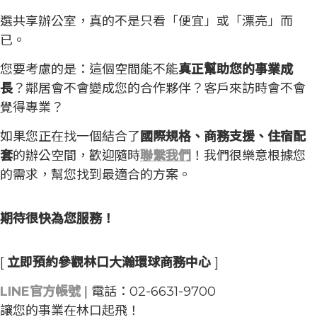
選共享辦公室，真的不是只看「便宜」或「漂亮」而
已。
您要考慮的是：這個空間能不能
真正幫助您的事業成
長
？鄰居會不會變成您的合作夥伴？客戶來訪時會不會
覺得專業？
如果您正在找一個結合了
國際規格、商務支援、住宿配
套
的辦公空間，歡迎隨時
聯繫我們
！我們很樂意根據您
的需求，幫您找到最適合的方案。
期待很快為您服務！
[
立即預約參觀林口大瀚環球商務中心
]
LINE官方帳號
| 電話：02-6631-9700
讓您的事業在林口起飛！