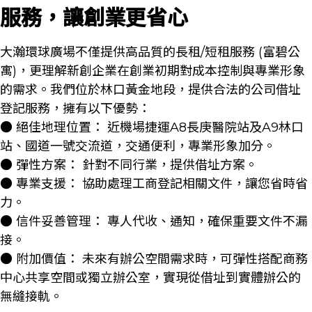
服務，讓創業更省心
大瀚環球廣場不僅提供高品質的長租/短租服務 (富碧公
寓)，更理解新創企業在創業初期對成本控制與專業形象
的需求。我們位於林口黃金地段，提供合法的公司借址
登記服務，擁有以下優勢：
● 絕佳地理位置： 近機場捷運A8長庚醫院站及A9林口
站、國道一號交流道，交通便利，專業形象加分。
● 彈性方案： 針對不同行業，提供借址方案。
● 專業支援： 協助處理工商登記相關文件，讓您省時省
力。
● 信件妥善管理： 專人代收、通知，確保重要文件不漏
接。
● 附加價值： 未來有辦公空間需求時，可彈性搭配商務
中心共享空間或獨立辦公室，實現從借址到實體辦公的
無縫接軌。