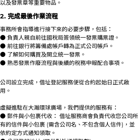
以及發票章等重要物品。
2. 完成最後作業流程
事務所會指導進行接下來的必要步驟，包括：
● 負責人親自前往國稅局簽領統一發票購票證。
● 前往銀行將籌備處帳戶轉為正式公司帳戶。
● 了解如何購買及開立統一發票。
● 熟悉發票作廢流程與後續的稅務申報配合事項。
公司設立完成，借址登記服務便從合約起始日正式啟
用。
虛擬進駐在大瀚環球廣場，我們提供的服務有：
● 郵件與小包裹代收： 借址服務商會負責代收您公司所
有的信件與小包裹 (需含公司名、不包含個人信件)，並
依約定方式通知領取。