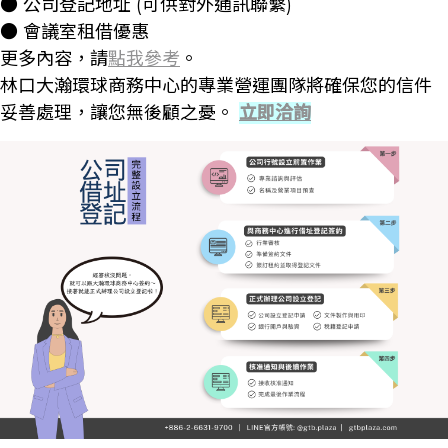
● 公司登記地址 (可供對外通訊聯繫)
● 會議室租借優惠
更多內容，請
點我參考
。
林口大瀚環球商務中心的專業營運團隊將確保您的信件
妥善處理，讓您無後顧之憂。
立即洽詢