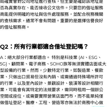
局確實會對公司地址進行查核，但主要是確認該地址是
否為真實存在、能否接收公文信件。只要您的借址服務
商能提供明確的地址與信件處理服務，並配合稅務機關
的查核需求，通常不會有問題。重要的是選擇信譽良好
的借址服務商。
Q2：所有行業都適合借址登記嗎？
A：絕大部分行業都適合。 特別是科技業 (AI、ESG、
5G)、顧問業、電子商務、SOHO族等無須實體店面或大
型設備的行業。然而，少數特定行業，如製造業、餐飲
業、只做出口貿易但沒有內銷、或需通過特殊場所許可
的行業，以及室內設計、景觀設計、裝潢等設計相關行
業，可能會有其特定的法規要求，需同時租用一個辦公
空間或座位，或需要實際營業店面門市，而不能單純僅
做借址登記。醫療、工程、營造等亦無法於商務中心做