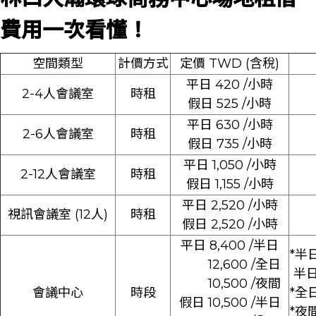
費用一次看懂！
空間類型
計價方式
定價 TWD (含稅)
平日 420 /小時
2-4人會議室
時租
假日 525 /小時
平日 630 /小時
2-6人會議室
時租
假日 735 /小時
平日 1,050 /小時
2-12人會議室
時租
假日 1,155 /小時
平日 2,520 /小時
視訊會議室 (12人)
時租
假日 2,520 /小時
平日 8,400 /半日
*半日
12,600 /全日
半日下
10,500 /夜間
會議中心
時段
*全日
假日 10,500 /半日
*夜間