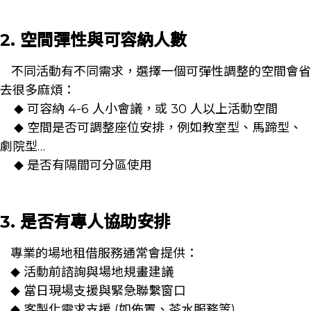
2. 空間彈性與可容納人數
不同活動有不同需求，選擇一個可彈性調整的空間會省
去很多麻煩：
可容納 4-6 人小會議，或 30 人以上活動空間
◆
空間是否可調整座位安排，例如教室型、馬蹄型、
◆
劇院型…
是否有隔間可分區使用
◆
3. 是否有專人協助安排
專業的場地租借服務通常會提供：
活動前諮詢與場地規畫建議
◆
當日現場支援與緊急聯繫窗口
◆
客製化需求支援 (如佈置、茶水服務等)
◆