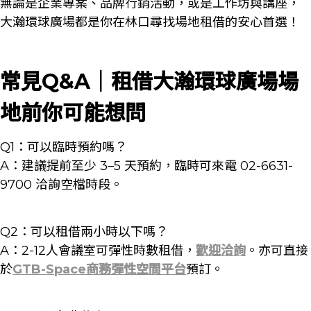
無論是企業專案、品牌行銷活動，或是工作坊與講座，
大瀚環球廣場都是你在林口尋找場地租借的安心首選！
常見Q&A｜租借大瀚環球廣場場
地前你可能想問
Q1：可以臨時預約嗎？
A：建議提前至少 3–5 天預約，臨時可來電 02-6631-
9700 洽詢空檔時段。
Q2：可以租借兩小時以下嗎？
A：2-12人會議室可彈性時數租借，
歡迎洽詢
。亦可直接
於
GTB-Space商務彈性空間平台
預訂。