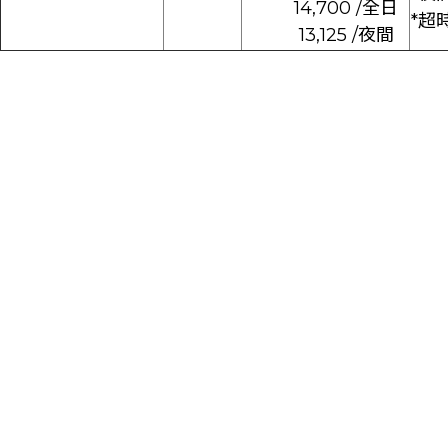
14,700 /全日
*超時
13,125 /夜間