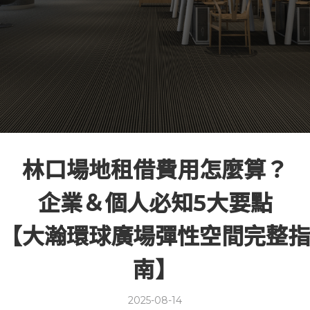
林口場地租借費用怎麼算？
企業＆個人必知5大要點
【大瀚環球廣場彈性空間完整指
南】
2025-08-14