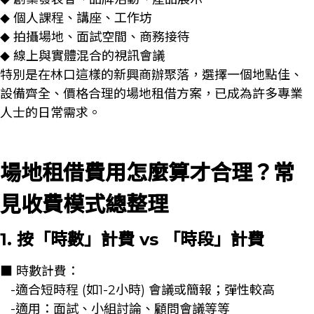
◆
個人課程、講座、工作坊
◆
拍攝場地、面試空間、商務接待
◆
線上與實體混合的視訊會議
◆
特別是在林口這樣的新興商辦聚落，選擇一個地點佳、
設備齊全、價格合理的場地租借方案，已成為許多專業
人士的日常需求。
場地租借費用怎麼算才合理？常
見收費模式總整理
1. 按「時數」計費 vs 「時段」計費
■ 時數計費：
-適合短時程 (如1-2小時) 會議或簡報；彈性較高
-適用：面試、小組討論、顧問會議等等