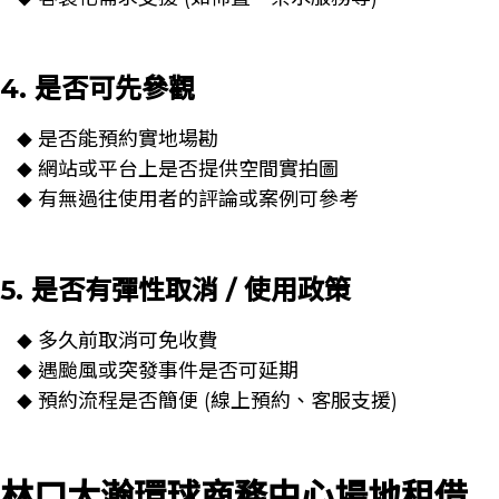
4. 是否可先參觀
是否能預約實地場勘
◆
網站或平台上是否提供空間實拍圖
◆
有無過往使用者的評論或案例可參考
◆
5. 是否有彈性取消 / 使用政策
多久前取消可免收費
◆
遇颱風或突發事件是否可延期
◆
預約流程是否簡便 (線上預約、客服支援)
◆
林口大瀚環球商務中心場地租借