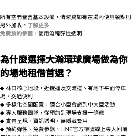
所有空間皆含基本設備，清潔費如有在場內使用餐點則
另外加收。
了解更多
免費預約參觀
，使用流程彈性透明
為什麼選擇大瀚環球廣場做為你
的場地租借首選？
林口核心地段，近捷運及交流道、有地下平面停車
◆
場，交通便利
多樣化空間配置，適合小型會議到中大型活動
◆
專人服務團隊，從預約到現場支援一條龍
◆
實景呈現、資訊透明，無隱藏費用
◆
預約彈性、免費參觀、LINE官方帳號線上專人回覆
◆