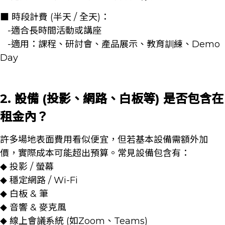
■ 時段計費 (半天 / 全天)：
-適合長時間活動或講座
-適用：課程、研討會、產品展示、教育訓練、Demo
Day
2. 設備 (投影、網路、白板等) 是否包含在
租金內？
許多場地表面費用看似便宜，但若基本設備需額外加
價，實際成本可能超出預算。常見設備包含有：
投影 / 螢幕
◆
穩定網路 / Wi-Fi
◆
白板 & 筆
◆
音響 & 麥克風
◆
線上會議系統 (如Zoom、Teams)
◆