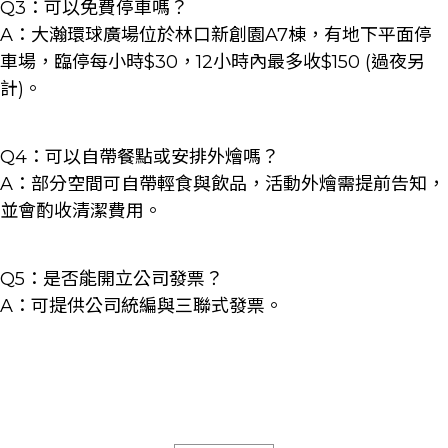
Q3：可以免費停車嗎？
A：大瀚環球廣場位於林口新創園A7棟，有地下平面停
車場，臨停每小時$30，12小時內最多收$150 (過夜另
計)。
Q4：可以自帶餐點或安排外燴嗎？
A：部分空間可自帶輕食與飲品，活動外燴需提前告知，
並會酌收清潔費用。
Q5：是否能開立公司發票？
A：可提供公司統編與三聯式發票。