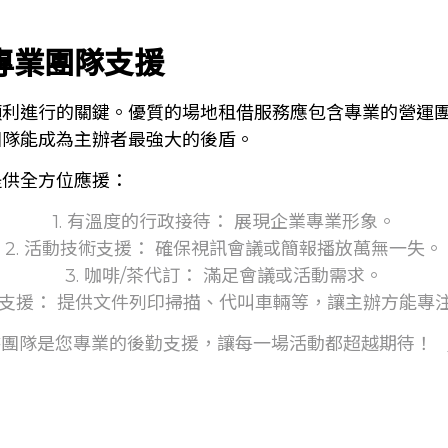
專業團隊支援
利進行的關鍵。優質的場地租借服務應包含專業的營運團
團隊能成為主辦者最強大的後盾。
提供全方位應援：
1. 有溫度的行政接待： 展現企業專業形象。
2. 活動技術支援： 確保視訊會議或簡報播放萬無一失。
3. 咖啡/茶代訂： 滿足會議或活動需求。
彈性支援： 提供文件列印掃描、代叫車輛等，讓主辦方能專
書團隊是您專業的後勤支援，讓每一場活動都超越期待！