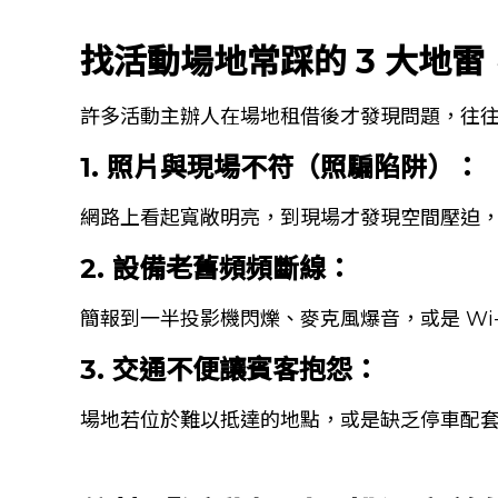
找活動場地常踩的 3 大地
許多活動主辦人在場地租借後才發現問題，往
1. 照片與現場不符（照騙陷阱）：
網路上看起寬敞明亮，到現場才發現空間壓迫
2. 設備老舊頻頻斷線：
簡報到一半投影機閃爍、麥克風爆音，或是 Wi
3. 交通不便讓賓客抱怨：
場地若位於難以抵達的地點，或是缺乏停車配