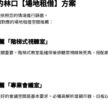
的林口【場地租借】方案
議依照您的情境進行篩選。
相對應的場地租借空間推薦：
推薦「階梯式視聽室」
至關重要。階梯式教室能確保後排聽眾視線無死角，搭配
推薦「專業會議室」
良好的會議空間是基本要求。必備高解析度顯示器、白板