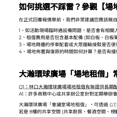
如何挑選不踩雷？參觀【場
在正式回覆報價單前，我們非常建議您應該親
1、如活動現場臨時遇設備問題，是否會有相關
2、租借費用是否包含基本配備 (如白板、白板筆
3、場地周邊的停車配套或大眾運輸接駁是否便
4、場地佈置與復原的時間如何計算？是否有緩
大瀚環球廣場「場地租借」常見
Q1：林口大瀚環球廣場場地租借有無提供長期
A1：許多商務中心或共享辦公室針對定期舉辦
大瀚環球廣場「會議室場地租借」，可透過
G
若是 8樓的共享空間 (共享廚房、餐酒空間、視