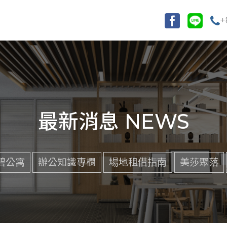
+
最新消息 NEWS
碧公寓
辦公知識專欄
場地租借指南
美莎聚落