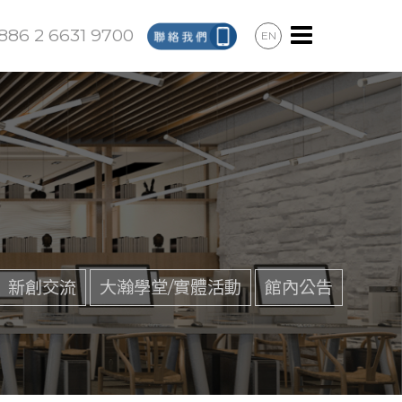
886 2 6631 9700
EN
新創交流
大瀚學堂/實體活動
館內公告