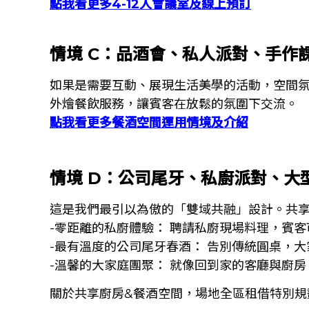
點我看更多4-12人會議室及線上預訂
情境 C：品酒會、私人派對、手作課
如果是需要互動、展現生活美學的活動，空間
外燴餐飲服務，讓賓客在放鬆的氛圍下交流。
點我看更多餐酒空間運用情境及介紹
情境 D：公司尾牙、私廚派對、大型
這是我們最引以為傲的「雙域共融」設計。共
-零距離的私廚體驗： 聘請私廚現場料理，賓
-最有溫度的公司尾牙春酒： 告別傳統圓桌，
-溫馨的大家庭團聚： 就像回到家的客廳與廚
關於共享廚房&餐酒空間，場地全區租借特別規