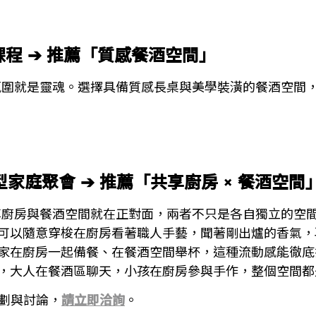
程 ➔ 推薦「質感餐酒空間」
氛圍就是靈魂。選擇具備質感長桌與美學裝潢的餐酒空間
家庭聚會 ➔ 推薦「共享廚房 × 餐酒空間
享廚房與餐酒空間就在正對面，兩者不只是各自獨立的空
客可以隨意穿梭在廚房看著職人手藝，聞著剛出爐的香氣
大家在廚房一起備餐、在餐酒空間舉杯，這種流動感能徹
房，大人在餐酒區聊天，小孩在廚房參與手作，整個空間
劃與討論，
請立即洽詢
。