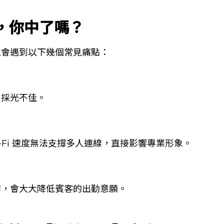
雷，你中了嗎？
往會遇到以下幾個常見痛點：
，採光不佳。
-Fi 速度無法支撐多人連線，直接影響專業形象。
套，會大大降低賓客的出勤意願。