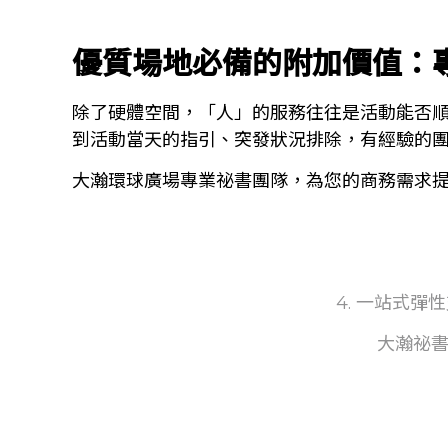
優質場地必備的附加價值：
除了硬體空間，「人」的服務往往是活動能否順
到活動當天的指引、突發狀況排除，有經驗的
大瀚環球廣場專業祕書團隊，為您的商務需求
4. 一站式
大瀚祕